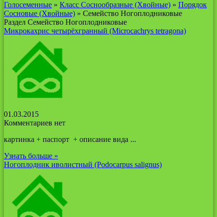
Голосеменные
»
Класс Соснообразные (Хвойные)
»
Порядок
Сосновые (Хвойные)
» Семейство Ногоплодниковые
Раздел Семейство Ногоплодниковые
Микрокахрис четырёхгранный (Microcachrys tetragona)
01.03.2015
Комментариев нет
картинка + паспорт + описание вида ...
Узнать больше »
Ногоплодник иволистный (Podocarpus salignus)