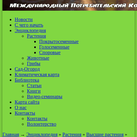
Новости
С чего начать
Энциклопедия
Растения
Покрытосеменные
Голосеменные
Споровые
Животные
Грибы
Сад-Огород
Климатическая карта
Библиотека
Статьи
Книги
Видео-семинары
Карта сайта
О нас
Контакты
Контакты
Волонтерство
Главная
→
Энциклопедия
»
Растения
»
Высшие растения
»