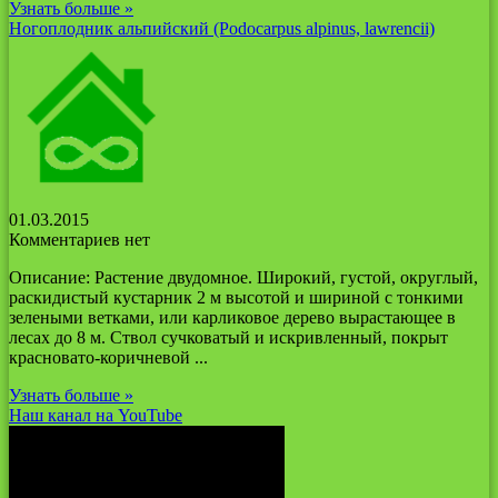
Узнать больше »
Ногоплодник альпийский (Podocarpus alpinus, lawrencii)
01.03.2015
Комментариев нет
Описание: Растение двудомное. Широкий, густой, округлый,
раскидистый кустарник 2 м высотой и шириной с тонкими
зелеными ветками, или карликовое дерево вырастающее в
лесах до 8 м. Ствол сучковатый и искривленный, покрыт
красновато-коричневой ...
Узнать больше »
Наш канал на YouTube