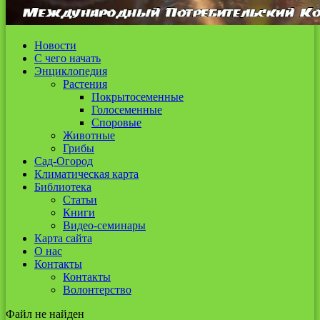
Новости
С чего начать
Энциклопедия
Растения
Покрытосеменные
Голосеменные
Споровые
Животные
Грибы
Сад-Огород
Климатическая карта
Библиотека
Статьи
Книги
Видео-семинары
Карта сайта
О нас
Контакты
Контакты
Волонтерство
Файл не найден