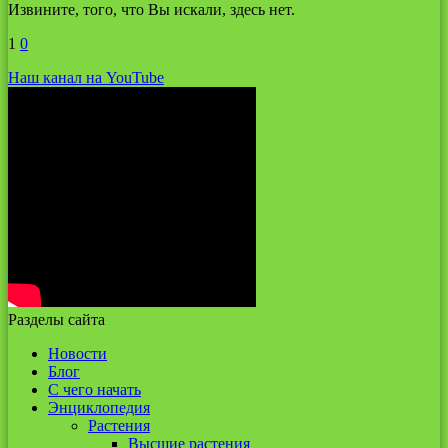
Извините, того, что Вы искали, здесь нет.
1
0
Наш канал на YouTube
Разделы сайта
Новости
Блог
С чего начать
Энциклопедия
Растения
Высшие растения