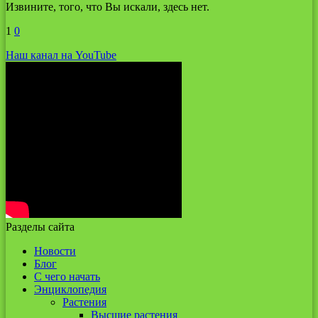
Извините, того, что Вы искали, здесь нет.
1
0
Наш канал на YouTube
Разделы сайта
Новости
Блог
С чего начать
Энциклопедия
Растения
Высшие растения