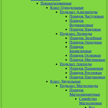
Покрытосеменные
Класс Однодольные
Подкласс Алисматиды
Порядок Частуховые
Порядок
Водокрасовые
Порядок Наядовые
Подкласс Лилииды
Порядок Лилейные
Порядок Орхидные
Порядок
Бромелиевые
Порядок Осоковые
Порядок Мятликовые
Подкласс Арециды
Порядок Пальмовые
Порядок Рогозовые
Порядок Пандановые
Класс Двудольные
Подкласс Магнолииды
Порядок
Магнолиецветные
Семейство
Магнолиевые
Род