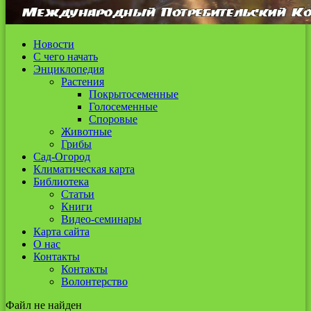
Новости
С чего начать
Энциклопедия
Растения
Покрытосеменные
Голосеменные
Споровые
Животные
Грибы
Сад-Огород
Климатическая карта
Библиотека
Статьи
Книги
Видео-семинары
Карта сайта
О нас
Контакты
Контакты
Волонтерство
Файл не найден