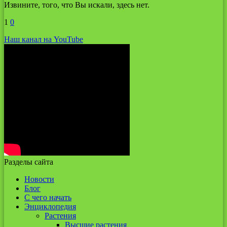
Извините, того, что Вы искали, здесь нет.
1
0
Наш канал на YouTube
Разделы сайта
Новости
Блог
С чего начать
Энциклопедия
Растения
Высшие растения