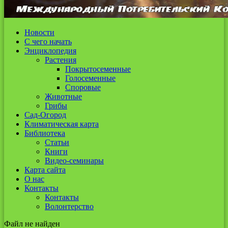
Новости
С чего начать
Энциклопедия
Растения
Покрытосеменные
Голосеменные
Споровые
Животные
Грибы
Сад-Огород
Климатическая карта
Библиотека
Статьи
Книги
Видео-семинары
Карта сайта
О нас
Контакты
Контакты
Волонтерство
Файл не найден