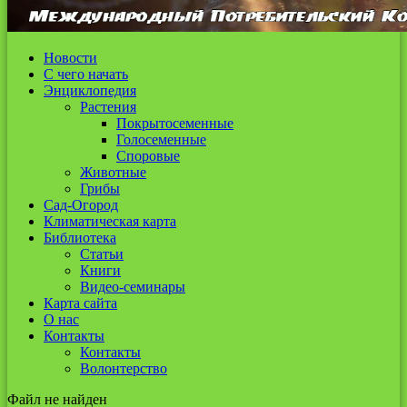
Новости
С чего начать
Энциклопедия
Растения
Покрытосеменные
Голосеменные
Споровые
Животные
Грибы
Сад-Огород
Климатическая карта
Библиотека
Статьи
Книги
Видео-семинары
Карта сайта
О нас
Контакты
Контакты
Волонтерство
Файл не найден