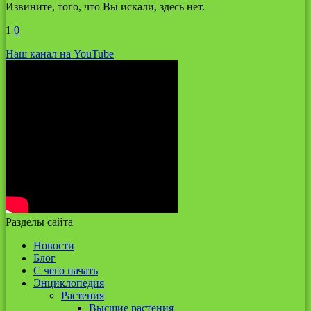
Извините, того, что Вы искали, здесь нет.
1
0
Наш канал на YouTube
Разделы сайта
Новости
Блог
С чего начать
Энциклопедия
Растения
Высшие растения