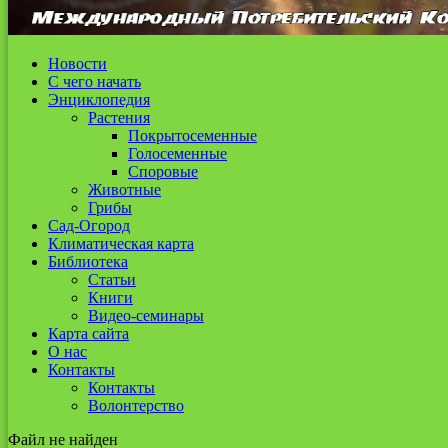
Новости
С чего начать
Энциклопедия
Растения
Покрытосеменные
Голосеменные
Споровые
Животные
Грибы
Сад-Огород
Климатическая карта
Библиотека
Статьи
Книги
Видео-семинары
Карта сайта
О нас
Контакты
Контакты
Волонтерство
Файл не найден