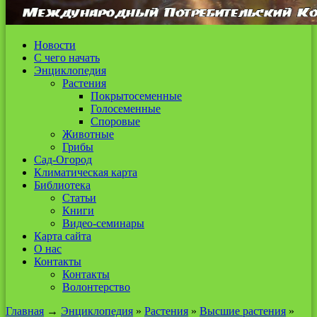
Новости
С чего начать
Энциклопедия
Растения
Покрытосеменные
Голосеменные
Споровые
Животные
Грибы
Сад-Огород
Климатическая карта
Библиотека
Статьи
Книги
Видео-семинары
Карта сайта
О нас
Контакты
Контакты
Волонтерство
Главная
→
Энциклопедия
»
Растения
»
Высшие растения
»