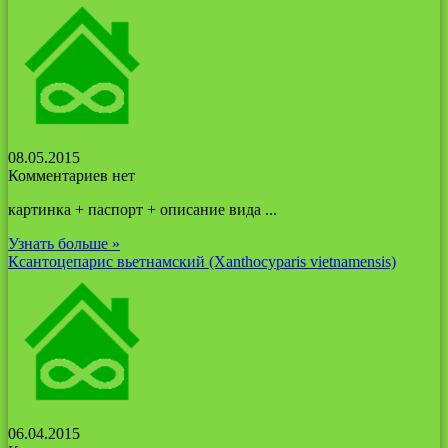
08.05.2015
Комментариев нет
картинка + паспорт + описание вида ...
Узнать больше »
Ксантоцепарис вьетнамский (Xanthocyparis vietnamensis)
06.04.2015