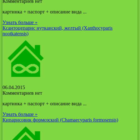
Комментариев нет
картинка + паспорт + описание вида ...
Узнать больше »
Ксантоцепарис нутканский, желтый (Xanthocyparis
nootkatensis)
06.04.2015
Комментариев нет
картинка + паспорт + описание вида ...
Узнать больше »
Кипарисовик формозский (Chamaecyparis formosensis)