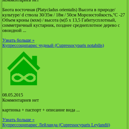
Биота восточная (Platycladus orientalis) Высота в природе/
культуре/ d ствола 30/35м / 18м / 50см Морозостойкость,°С -27
Объем кроны (мхм) / высота (м)5 х 13,5 Габитусплотный,
симметричный кустарник, позднее среднеплотное дерево с
овоидной ...
Узнать больше »
Купрессоципарис чудный (Cupressocyparis notabilis)
08.05.2015
Комментариев нет
картинка + паспорт + описание вида ...
Узнать больше »
Купрессоципарис Лейланда (Cupressocyparis Leylandii)