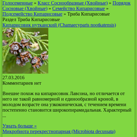
Голосеменные
»
Класс Соснообразные (Хвойные)
»
Порядок
Сосновые (Хвойные)
»
Семейство Кипарисовые
»
Подсемейство Кипарисовые
» Триба Кипарисовые
Раздел Триба Кипарисовые
Кипарисовик нутканский (Chamaecyparis nootkatensis)
27.03.2016
Комментариев нет
Внешне похож на кипарисовик Лавсона, но отличается от
него не такой равномерной и единообразной кроной, в
молодом возрасте она узкоконическая, с течением времени
постепенно становится широкопирамидальная. Характерный
...
Узнать больше »
Микробиота перекрестнопарная (Microbiota decussata)