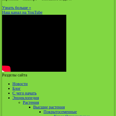
Узнать больше »
Наш канал на YouTube
Разделы сайта
Новости
Блог
С чего начать
Энциклопедия
Растения
Высшие растения
Покрытосеменные