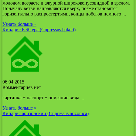
молодом возрасте и ажурной ширококонусовидной в зрелом.
Поначалу ветви направляются вверх, позже становятся
горизонтально распростертыми, концы побегов немного ...
Узнать больше »
Кипарис Бейкера (Cupressus bakeri)
06.04.2015
Комментариев нет
картинка + паспорт + описание вида ...
Узнать больше »
Кипарис аризонский (Cupressus arizonica)