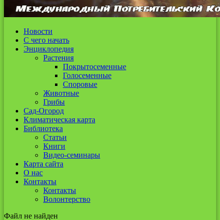
Новости
С чего начать
Энциклопедия
Растения
Покрытосеменные
Голосеменные
Споровые
Животные
Грибы
Сад-Огород
Климатическая карта
Библиотека
Статьи
Книги
Видео-семинары
Карта сайта
О нас
Контакты
Контакты
Волонтерство
Файл не найден