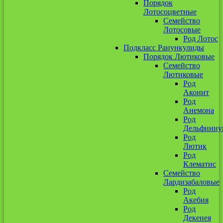
Порядок
Лотосоцветные
Семейство
Лотосовые
Род Лотос
Подкласс Ранункулиды
Порядок Лютиковые
Семейство
Лютиковые
Род
Аконит
Род
Анемона
Род
Дельфиниу
Род
Лютик
Род
Клематис
Семейство
Лардизабаловые
Род
Акебия
Род
Декенея