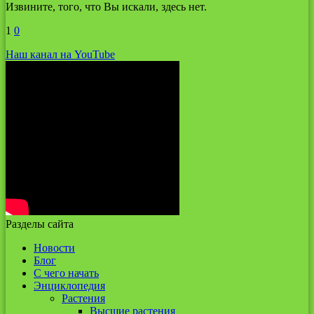
Извините, того, что Вы искали, здесь нет.
1
0
Наш канал на YouTube
Разделы сайта
Новости
Блог
С чего начать
Энциклопедия
Растения
Высшие растения