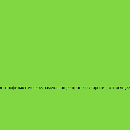
одово-профилактическое, замедляющее процесс старения, относящ