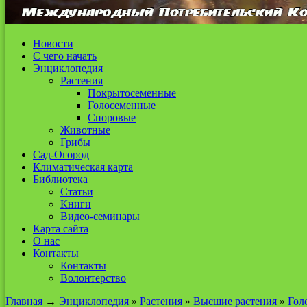
Новости
С чего начать
Энциклопедия
Растения
Покрытосеменные
Голосеменные
Споровые
Животные
Грибы
Сад-Огород
Климатическая карта
Библиотека
Статьи
Книги
Видео-семинары
Карта сайта
О нас
Контакты
Контакты
Волонтерство
Главная
→
Энциклопедия
»
Растения
»
Высшие растения
»
Гол