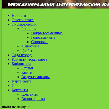
Новости
С чего начать
Энциклопедия
Растения
Покрытосеменные
Голосеменные
Споровые
Животные
Грибы
Сад-Огород
Климатическая карта
Библиотека
Статьи
Книги
Видео-семинары
Карта сайта
О нас
Контакты
Контакты
Волонтерство
Файл не найден