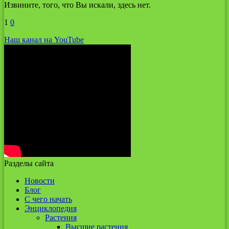
Извините, того, что Вы искали, здесь нет.
1
0
Наш канал на YouTube
Разделы сайта
Новости
Блог
С чего начать
Энциклопедия
Растения
Высшие растения