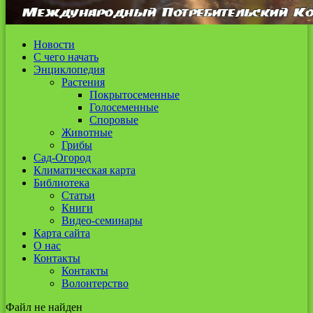
Новости
С чего начать
Энциклопедия
Растения
Покрытосеменные
Голосеменные
Споровые
Животные
Грибы
Сад-Огород
Климатическая карта
Библиотека
Статьи
Книги
Видео-семинары
Карта сайта
О нас
Контакты
Контакты
Волонтерство
Файл не найден