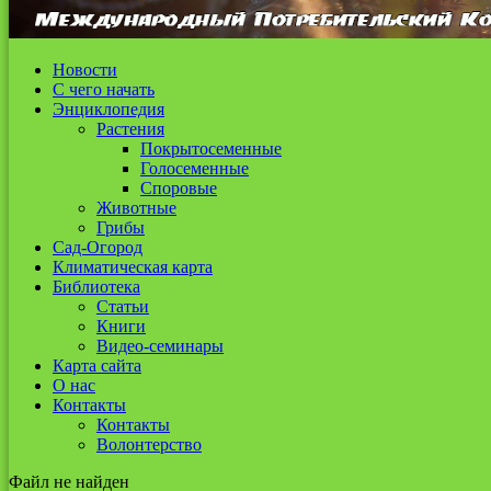
Новости
С чего начать
Энциклопедия
Растения
Покрытосеменные
Голосеменные
Споровые
Животные
Грибы
Сад-Огород
Климатическая карта
Библиотека
Статьи
Книги
Видео-семинары
Карта сайта
О нас
Контакты
Контакты
Волонтерство
Файл не найден