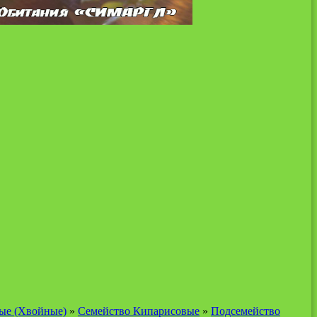
ые (Хвойные)
»
Семейство Кипарисовые
»
Подсемейство