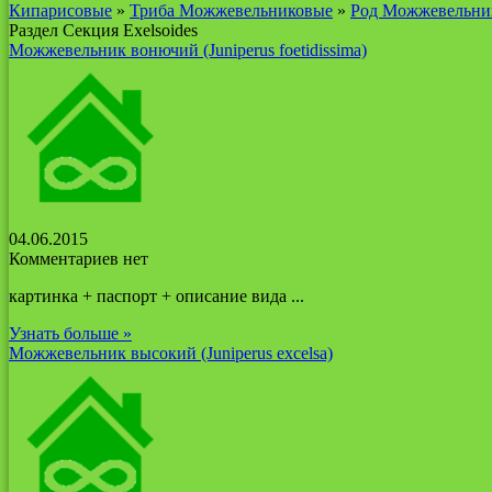
Кипарисовые
»
Триба Можжевельниковые
»
Род Можжевельни
Раздел Секция Ехеlsoides
Можжевельник вонючий (Juniperus foetidissima)
04.06.2015
Комментариев нет
картинка + паспорт + описание вида ...
Узнать больше »
Можжевельник высокий (Juniperus excelsa)