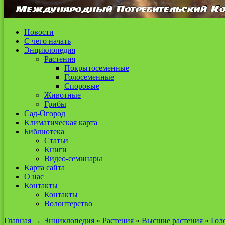
Новости
С чего начать
Энциклопедия
Растения
Покрытосеменные
Голосеменные
Споровые
Животные
Грибы
Сад-Огород
Климатическая карта
Библиотека
Статьи
Книги
Видео-семинары
Карта сайта
О нас
Контакты
Контакты
Волонтерство
Главная
→
Энциклопедия
»
Растения
»
Высшие растения
»
Гол