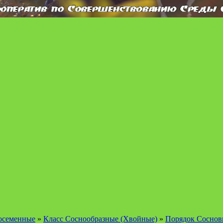
осеменные
»
Класс Соснообразные (Хвойные)
»
Порядок Соснов