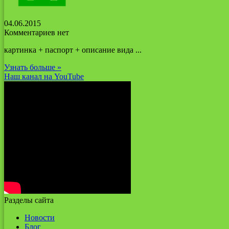
04.06.2015
Комментариев нет
картинка + паспорт + описание вида ...
Узнать больше »
Наш канал на YouTube
Разделы сайта
Новости
Блог