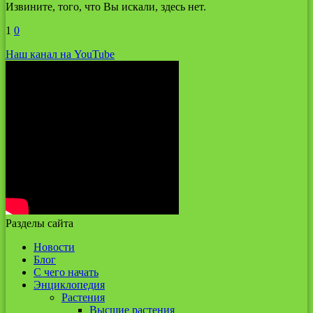
Извините, того, что Вы искали, здесь нет.
1
0
Наш канал на YouTube
Разделы сайта
Новости
Блог
С чего начать
Энциклопедия
Растения
Высшие растения