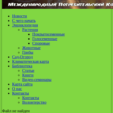
Новости
С чего начать
Энциклопедия
Растения
Покрытосеменные
Голосеменные
Споровые
Животные
Грибы
Сад-Огород
Климатическая карта
Библиотека
Статьи
Книги
Видео-семинары
Карта сайта
О нас
Контакты
Контакты
Волонтерство
Файл не найден