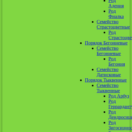
Род
Адения
Род
Фиалка
Семейство
Страстоцветные
Род
Страстоцве
Порядок Бегониевые
Семейство
Бегониевые
Род
Бегония
Семейство
Датисковые
Порядок Тыквенные
Семейство
Тыквенные
Род Арбуз
Род
Геррардант
Род
Дендросиц
Род
Зигосицио