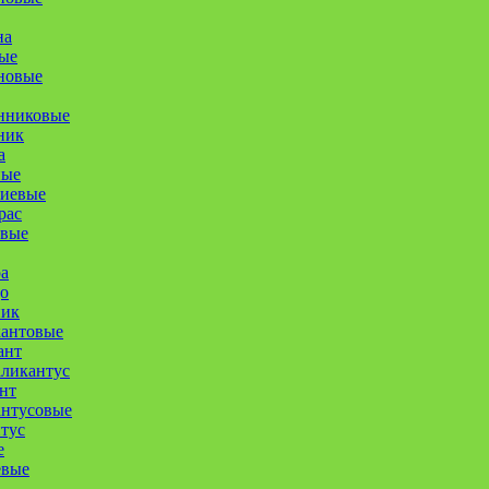
на
ые
новые
нниковые
ник
а
ные
иевые
рас
овые
а
о
ник
кантовые
ант
ликантус
нт
антусовые
тус
е
евые