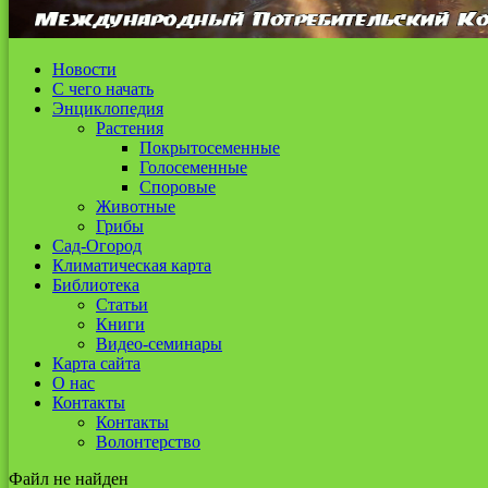
Новости
С чего начать
Энциклопедия
Растения
Покрытосеменные
Голосеменные
Споровые
Животные
Грибы
Сад-Огород
Климатическая карта
Библиотека
Статьи
Книги
Видео-семинары
Карта сайта
О нас
Контакты
Контакты
Волонтерство
Файл не найден