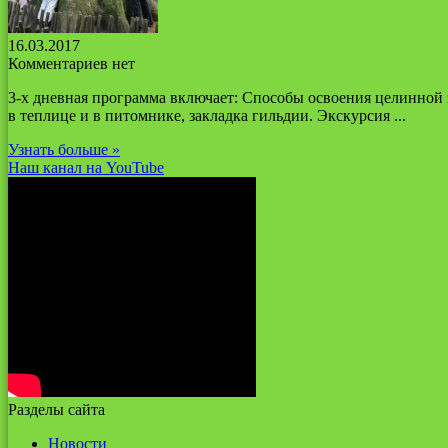
16.03.2017
Комментариев нет
3-х дневная программа включает: Способы освоения целинной з
в теплице и в питомнике, закладка гильдии. Экскурсия ...
Узнать больше »
Наш канал на YouTube
Разделы сайта
Новости