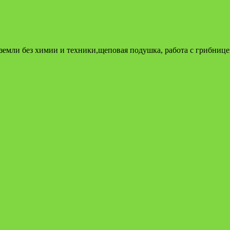
емли без химии и техники,щеповая подушка, работа с грибницей,