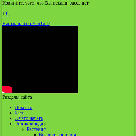
Извините, того, что Вы искали, здесь нет.
1
0
Наш канал на YouTube
Разделы сайта
Новости
Блог
С чего начать
Энциклопедия
Растения
Высшие растения