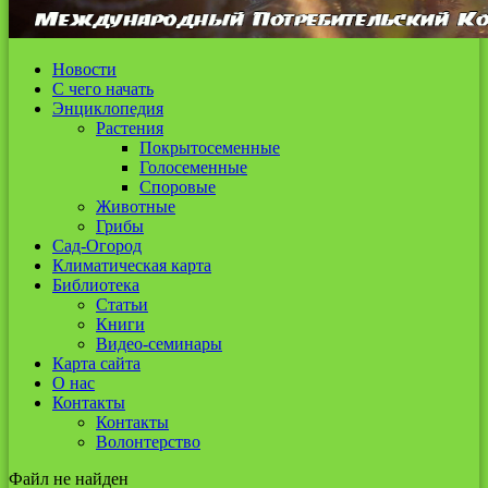
Новости
С чего начать
Энциклопедия
Растения
Покрытосеменные
Голосеменные
Споровые
Животные
Грибы
Сад-Огород
Климатическая карта
Библиотека
Статьи
Книги
Видео-семинары
Карта сайта
О нас
Контакты
Контакты
Волонтерство
Файл не найден