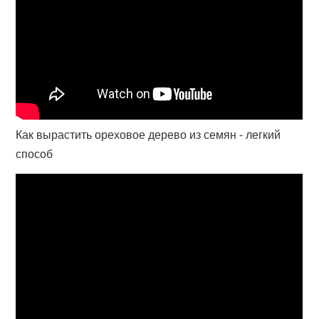
Как вырастить ореховое дерево из семян - легкий
способ