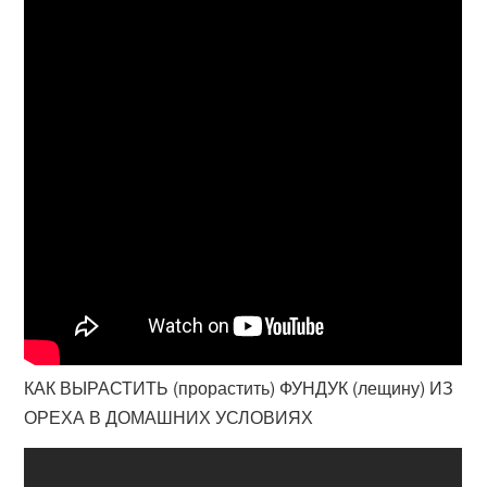
КАК ВЫРАСТИТЬ (прорастить) ФУНДУК (лещину) ИЗ
ОРЕХА В ДОМАШНИХ УСЛОВИЯХ