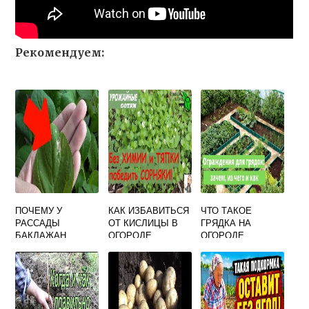
Рекомендуем:
ПОЧЕМУ У
КАК ИЗБАВИТЬСЯ
ЧТО ТАКОЕ
РАССАДЫ
ОТ КИСЛИЦЫ В
ГРЯДКА НА
БАКЛАЖАН
ОГОРОДЕ
ОГОРОДЕ
СКРУЧИВАЮТСЯ
НАВСЕГДА
ЛИСТЬЯ И
СОХНУТ