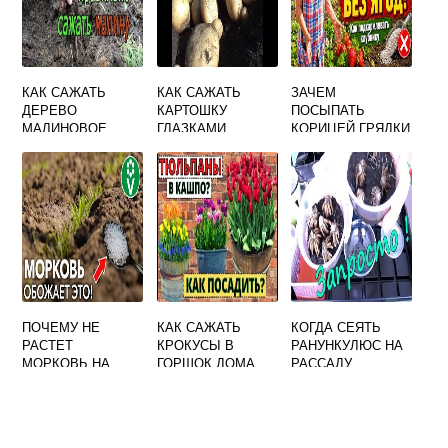
КАК САЖАТЬ
КАК САЖАТЬ
ЗАЧЕМ
ДЕРЕВО
КАРТОШКУ
ПОСЫПАТЬ
МАЛИНОВОЕ
ГЛАЗКАМИ
КОРИЦЕЙ ГРЯДКИ
ПОЧЕМУ НЕ
КАК САЖАТЬ
КОГДА СЕЯТЬ
РАСТЕТ
КРОКУСЫ В
РАНУНКУЛЮС НА
МОРКОВЬ НА
ГОРШОК ДОМА
РАССАДУ
ГРЯДКЕ В
ОТКРЫТОМ
ГРУНТЕ