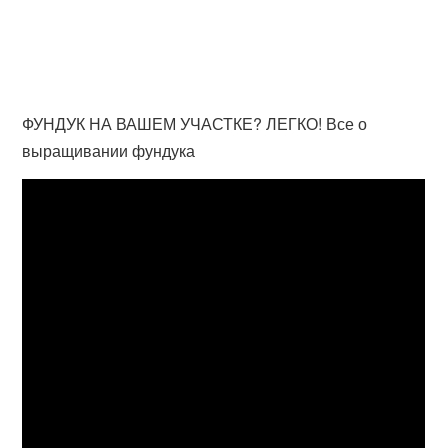
ФУНДУК НА ВАШЕМ УЧАСТКЕ? ЛЕГКО! Все о
выращивании фундука