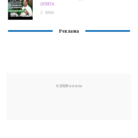
ОПЯТА
8939
Реклама
© 2026 c-c-o.ru