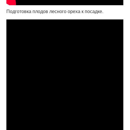
Подготовка плодов лесного ореха к посадке.