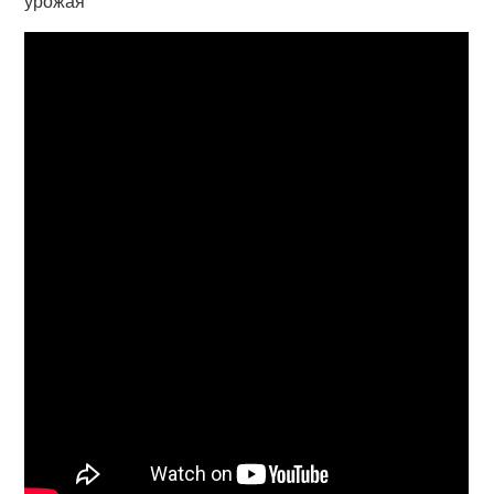
урожая