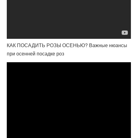
КАК ПОСАДИТЬ РОЗЫ ОСЕНЬЮ? Важные нюансы
при осенней посадке роз