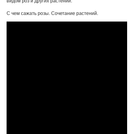
видом роз и других растений.
С чем сажать розы. Сочетание растений.