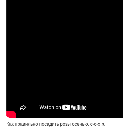
Как правильно посадить розы осенью. c-c-o.ru