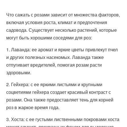
Что сажать с розами зависит от множества факторов,
включая условия роста, климат и предпочтения
садовода. Существует несколько растений, которые
могут быть хорошими соседями для роз:
1. Лаванда: ее аромат и яркие цветы привлекут пчел
и других полезных насекомых. Лаванда также
отпугивает вредителей, помогая розам расти
здоровыми.
2. Гейхера: с ее яркими листьями и крупными
соцветиями гейхера создает красивый контраст с
розами. Она также предоставляет тень для корней
роз в жаркое время года.
3. Хоста: с ее густыми лиственными покровами хоста
может служить прекрасным фоном для выделения