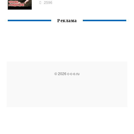
2596
Реклама
© 2026 c-c-o.ru