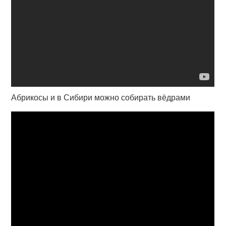
Абрикосы и в Сибири можно собирать вёдрами