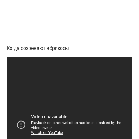
Когда созревают абрикосы