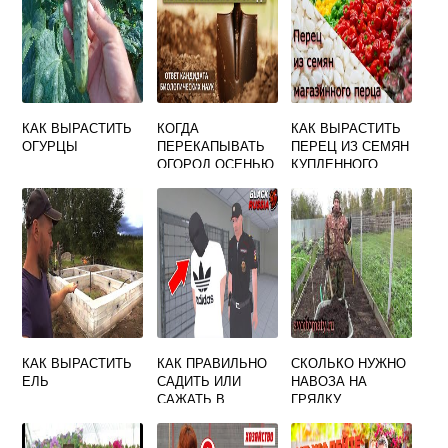
КАК ВЫРАСТИТЬ
КОГДА
КАК ВЫРАСТИТЬ
ОГУРЦЫ
ПЕРЕКАПЫВАТЬ
ПЕРЕЦ ИЗ СЕМЯН
ОГОРОД ОСЕНЬЮ
КУПЛЕННОГО
В СРЕДНЕЙ
ПЕРЦА
ПОЛОСЕ РОССИИ
КАК ВЫРАСТИТЬ
КАК ПРАВИЛЬНО
СКОЛЬКО НУЖНО
ЕЛЬ
САДИТЬ ИЛИ
НАВОЗА НА
САЖАТЬ В
ГРЯДКУ
ТЮРЬМУ