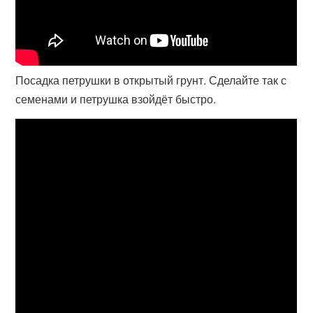
Посадка петрушки в открытый грунт. Сделайте так с
семенами и петрушка взойдёт быстро.