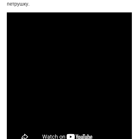
петрушку.