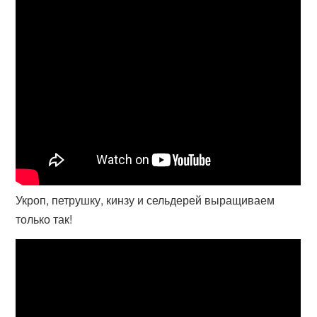
Укроп, петрушку, кинзу и сельдерей выращиваем
только так!