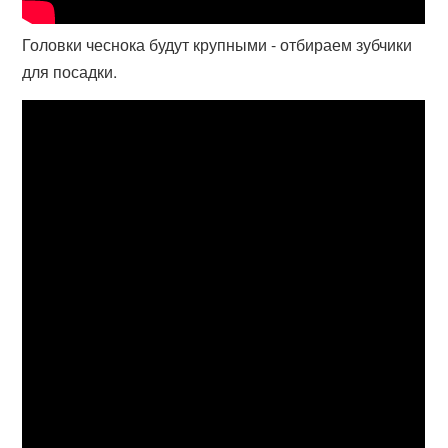
Головки чеснока будут крупными - отбираем зубчики
для посадки.