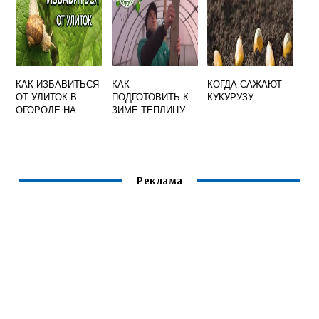
КАК ИЗБАВИТЬСЯ
КАК
КОГДА САЖАЮТ
ОТ УЛИТОК В
ПОДГОТОВИТЬ К
КУКУРУЗУ
ОГОРОДЕ НА
ЗИМЕ ТЕПЛИЦУ
КАПУСТЕ
ИЗ
ПОЛИКАРБОНАТА
ПРАВИЛЬНО
Реклама