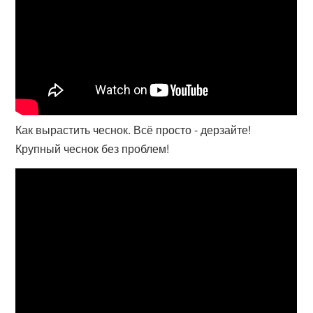
Как вырастить чеснок. Всё просто - дерзайте!
Крупный чеснок без проблем!