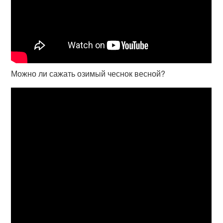
Можно ли сажать озимый чеснок весной?