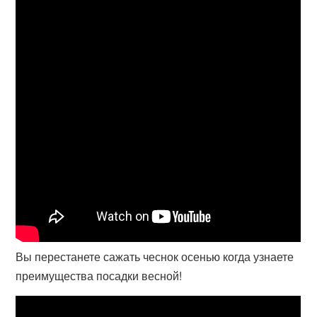
Вы перестанете сажать чеснок осенью когда узнаете
преимущества посадки весной!