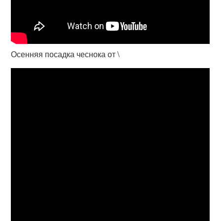
Осенняя посадка чеснока от \