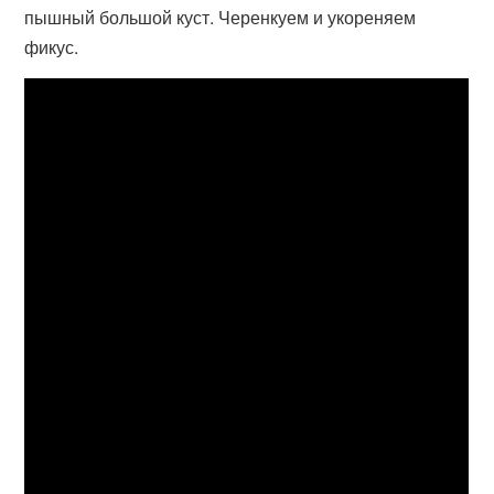
пышный большой куст. Черенкуем и укореняем
фикус.