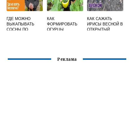
ГДЕ МОЖНО
КАК
КАК САЖАТЬ
ВЫКАПЫВАТЬ
ФОРМИРОВАТЬ
ИРИСЫ ВЕСНОЙ В
СОСНЫ ПО
ОГУРЦЫ
ОТКРЫТЫЙ
ЗАКОНУ
ПУЧКОВЫЕ В
ГРУНТ
ТЕПЛИЦЕ
Реклама