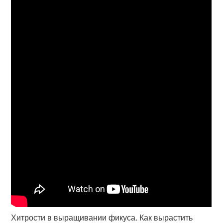
Хитрости в выращивании фикуса. Как вырастить