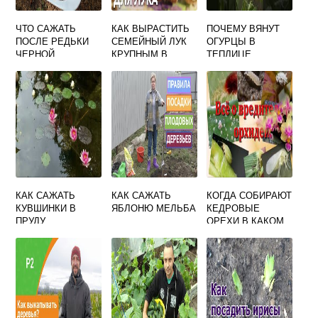
ЧТО САЖАТЬ
КАК ВЫРАСТИТЬ
ПОЧЕМУ ВЯНУТ
ПОСЛЕ РЕДЬКИ
СЕМЕЙНЫЙ ЛУК
ОГУРЦЫ В
ЧЕРНОЙ
КРУПНЫМ В
ТЕПЛИЦЕ
ОТКРЫТОМ
ГРУНТЕ
КАК САЖАТЬ
КАК САЖАТЬ
КОГДА СОБИРАЮТ
КУВШИНКИ В
ЯБЛОНЮ МЕЛЬБА
КЕДРОВЫЕ
ПРУДУ
ОРЕХИ В КАКОМ
МЕСЯЦЕ