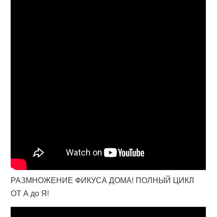
РАЗМНОЖЕНИЕ ФИКУСА ДОМА! ПОЛНЫЙ ЦИКЛ
ОТ А до Я!