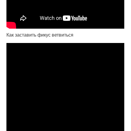
Как заставить фикус ветвиться