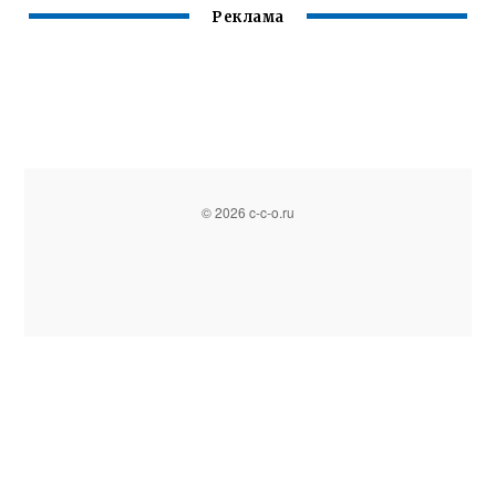
Реклама
© 2026 c-c-o.ru