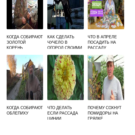
КОГДА СОБИРАЮТ
КАК СДЕЛАТЬ
ЧТО В АПРЕЛЕ
ЗОЛОТОЙ
ЧУЧЕЛО В
ПОСАДИТЬ НА
КОРЕНЬ
ОГОРОД СВОИМИ
РАССАДУ
РУКАМИ
КРУТЯЩЕЕСЯ
КОГДА СОБИРАЮТ
ЧТО ДЕЛАТЬ
ПОЧЕМУ СОХНУТ
ОБЛЕПИХУ
ЕСЛИ РАССАДА
ПОМИДОРЫ НА
ЦИНИИ
ГРЯДКЕ
ВЫТЯНУЛАСЬ