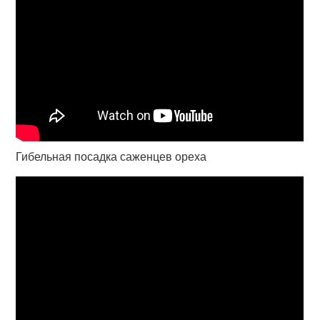
Гибельная посадка саженцев ореха