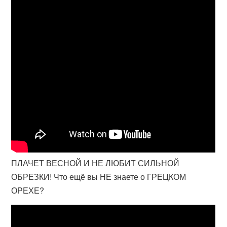
ПЛАЧЕТ ВЕСНОЙ И НЕ ЛЮБИТ СИЛЬНОЙ
ОБРЕЗКИ! Что ещё вы НЕ знаете о ГРЕЦКОМ
ОРЕХЕ?