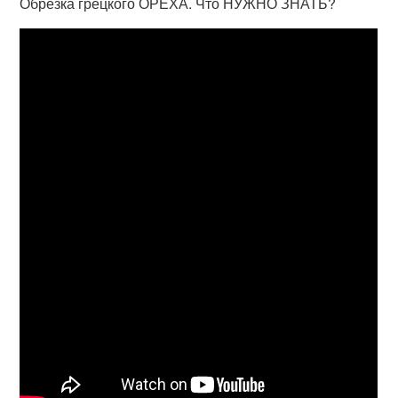
Обрезка грецкого ОРЕХА. Что НУЖНО ЗНАТЬ?