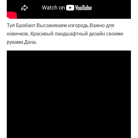
Туя Брабант.Высаживаем изгородь.Важно для
новичков..Красивый ландшафтный дизайн своими
руками.Дача.