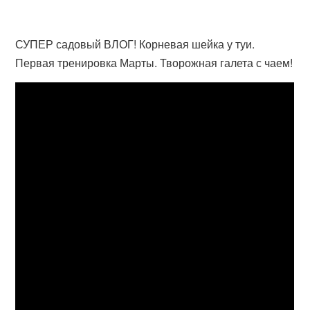
СУПЕР садовый ВЛОГ! Корневая шейка у туи.
Первая тренировка Марты. Творожная галета с чаем!