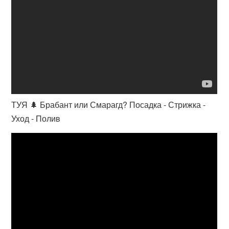
ТУЯ 🌲 Брабант или Смарагд? Посадка - Стрижка -
Уход - Полив