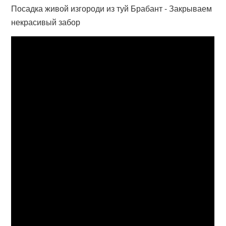
Посадка живой изгороди из туй Брабант - Закрываем
некрасивый забор