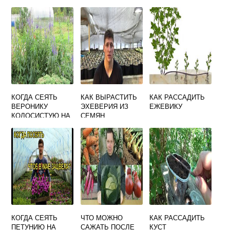
ХОРОШИЙ
ГОДУ
УРОЖАЙ
КОГДА СЕЯТЬ
КАК ВЫРАСТИТЬ
КАК РАССАДИТЬ
ВЕРОНИКУ
ЭХЕВЕРИЯ ИЗ
ЕЖЕВИКУ
КОЛОСИСТУЮ НА
СЕМЯН
РАССАДУ
КОГДА СЕЯТЬ
ЧТО МОЖНО
КАК РАССАДИТЬ
ПЕТУНИЮ НА
САЖАТЬ ПОСЛЕ
КУСТ