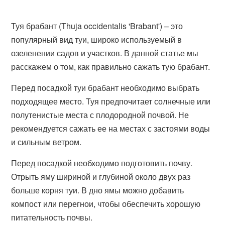
Туя брабант (Thuja occidentalis 'Brabant') – это
популярный вид туи, широко используемый в
озеленении садов и участков. В данной статье мы
расскажем о том, как правильно сажать тую брабант.
Перед посадкой туи брабант необходимо выбрать
подходящее место. Туя предпочитает солнечные или
полутенистые места с плодородной почвой. Не
рекомендуется сажать ее на местах с застоями воды
и сильным ветром.
Перед посадкой необходимо подготовить почву.
Отрыть яму шириной и глубиной около двух раз
больше корня туи. В дно ямы можно добавить
компост или перегнои, чтобы обеспечить хорошую
питательность почвы.