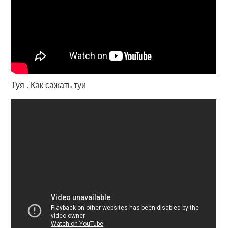
Туя . Как сажать туи