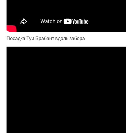
Посадка Туи Брабант вдоль забора