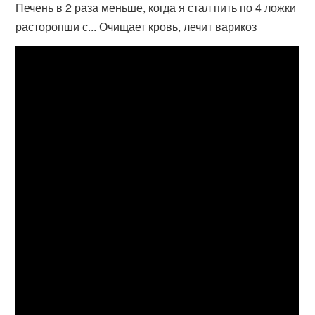
Печень в 2 раза меньше, когда я стал пить по 4 ложки
расторопши с... Очищает кровь, лечит варикоз