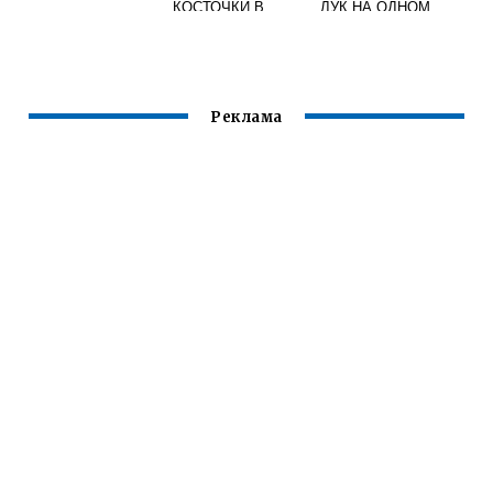
КОСТОЧКИ В
ЛУК НА ОДНОМ
ДОМАШНИХ
МЕСТЕ
УСЛОВИЯХ
Реклама