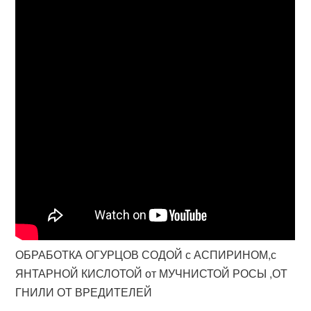
ОБРАБОТКА ОГУРЦОВ СОДОЙ с АСПИРИНОМ,с
ЯНТАРНОЙ КИСЛОТОЙ от МУЧНИСТОЙ РОСЫ ,ОТ
ГНИЛИ ОТ ВРЕДИТЕЛЕЙ