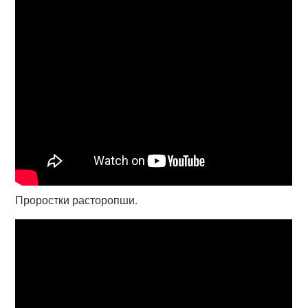
Проростки расторопши.