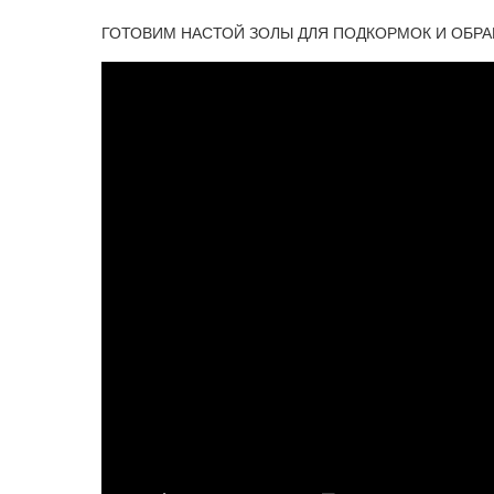
ГОТОВИМ НАСТОЙ ЗОЛЫ ДЛЯ ПОДКОРМОК И ОБР