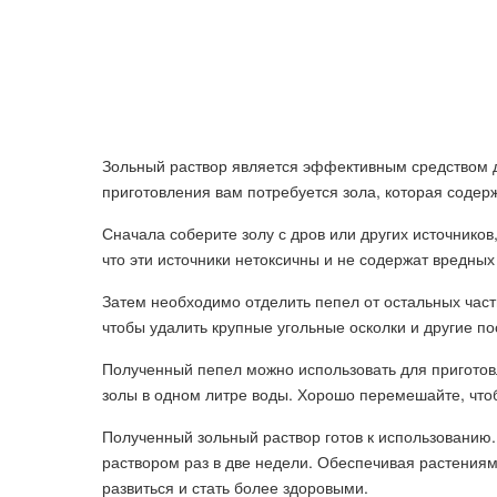
Зольный раствор является эффективным средством д
приготовления вам потребуется зола, которая соде
Сначала соберите золу с дров или других источников
что эти источники нетоксичны и не содержат вредных
Затем необходимо отделить пепел от остальных части
чтобы удалить крупные угольные осколки и другие п
Полученный пепел можно использовать для приготовл
золы в одном литре воды. Хорошо перемешайте, что
Полученный зольный раствор готов к использованию.
раствором раз в две недели. Обеспечивая растения
развиться и стать более здоровыми.