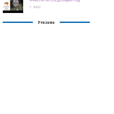
8462
Реклама