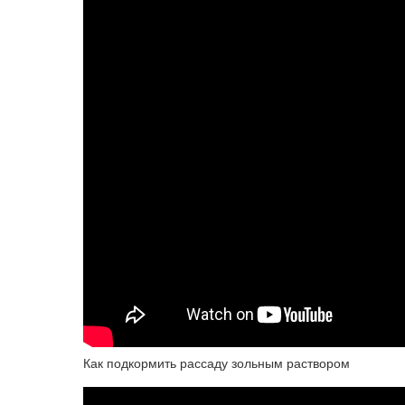
Как подкормить рассаду зольным раствором