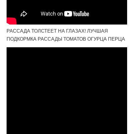
РАССАДА ТОЛСТЕЕТ НА ГЛАЗАХ! ЛУЧШАЯ
ПОДКОРМКА РАССАДЫ ТОМАТОВ ОГУРЦА ПЕРЦА