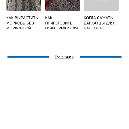
КАК ВЫРАСТИТЬ
КАК
КОГДА САЖАТЬ
МОРКОВЬ БЕЗ
ПРИГОТОВИТЬ
БАРХАТЦЫ ДЛЯ
МОРКОВНОЙ
ПОДКОРМКУ ДЛЯ
БАЛКОНА
МУХИ
РАССАДЫ ИЗ
ЛУКОВОЙ
ШЕЛУХИ
Реклама