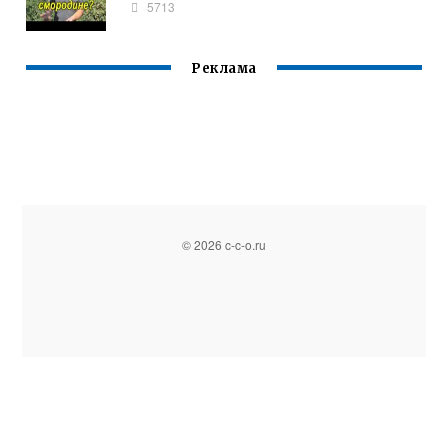
5713
Реклама
© 2026 c-c-o.ru